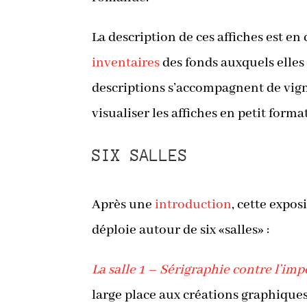
La description de ces affiches est en
inventaires
des fonds auxquels elles 
descriptions s’accompagnent de vig
visualiser les affiches en petit format
SIX SALLES
Après une
introduction
, cette expos
déploie autour de six «salles» :
La salle 1 – Sérigraphie contre l’im
large place aux créations graphique