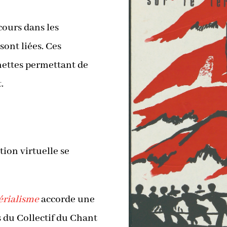
 cours dans les
sont liées. Ces
nettes permettant de
.
ition virtuelle se
périalisme
accorde une
s du Collectif du Chant