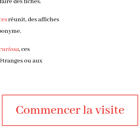
aire des fiches.
ces
réunit, des affiches
éponyme.
curiosa
, ces
 étranges ou aux
Commencer la visite