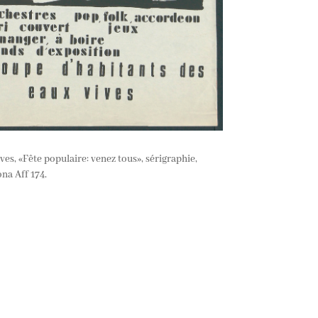
es, «Fête populaire: venez tous», sérigraphie,
na Aff 174.