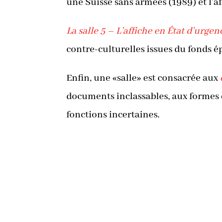
une Suisse sans armées (1989) et l’aff
La salle 5 – L’affiche en État d’urgen
contre-culturelles issues du fonds 
Enfin, une «salle» est consacrée aux
documents inclassables, aux formes
fonctions incertaines.