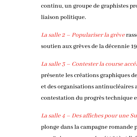
continu, un groupe de graphistes p
liaison politique.
La salle 2 – Populariser la grève
rass
soutien aux grèves de la décennie 1
La salle 3 – Contester la course accé
présente les créations graphiques d
et des organisations antinucléaires 
contestation du progrès technique et
La salle 4 – Des affiches pour une S
plonge dans la campagne romande po