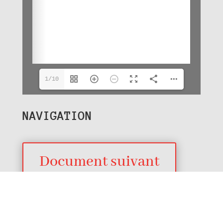
1/10
NAVIGATION
Document suivant
Revenir au Temps fort