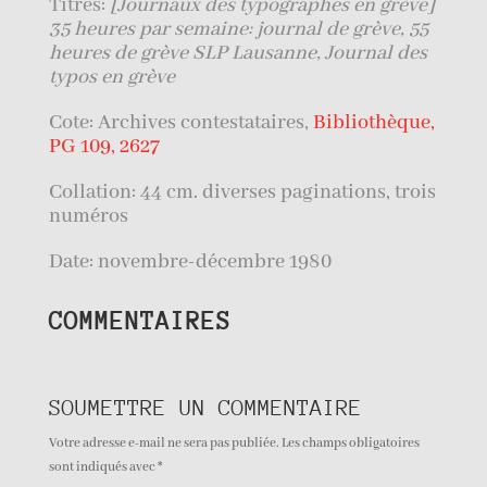
Titres:
[Journaux des typographes en grève]
35 heures par semaine: journal de grève, 55
heures de grève SLP Lausanne, Journal des
typos en grève
Cote: Archives contestataires,
Bibliothèque,
PG 109, 2627
Collation: 44 cm. diverses paginations, trois
numéros
Date: novembre-décembre 1980
COMMENTAIRES
SOUMETTRE UN COMMENTAIRE
Votre adresse e-mail ne sera pas publiée.
Les champs obligatoires
sont indiqués avec
*